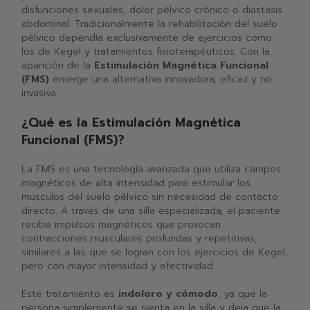
disfunciones sexuales, dolor pélvico crónico o diastasis
abdominal. Tradicionalmente la rehabilitación del suelo
pélvico dependía exclusivamente de ejercicios como
los de Kegel y tratamientos fisioterapéuticos. Con la
aparición de la
Estimulación Magnética Funcional
(FMS)
emerge una alternativa innovadora, eficaz y no
invasiva.
¿Qué es la Estimulación Magnética
Funcional (FMS)?
La FMS es una tecnología avanzada que utiliza campos
magnéticos de alta intensidad para estimular los
músculos del suelo pélvico sin necesidad de contacto
directo. A través de una silla especializada, el paciente
recibe impulsos magnéticos que provocan
contracciones musculares profundas y repetitivas,
similares a las que se logran con los ejercicios de Kegel,
pero con mayor intensidad y efectividad.
Este tratamiento es
indoloro y cómodo
, ya que la
persona simplemente se sienta en la silla y deja que la