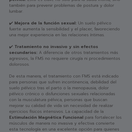
también para prevenir problemas de postura y dolor
lumbar.
✔️
Mejora de la función sexual:
Un suelo pélvico
fuerte aumenta la sensibilidad y el placer, favoreciendo
una mejor experiencia en las relaciones íntimas.
✔️
Tratamiento no invasivo y sin efectos
secundarios:
A diferencia de otros tratamientos más
agresivos, la FMS no requiere cirugía ni procedimientos
dolorosos.
De esta manera, el tratamiento con FMS está indicado
para personas que sufren incontinencia, debilidad del
suelo pélvico tras el parto o la menopausia, dolor
pélvico crónico o disfunciones sexuales relacionadas
con la musculatura pélvica, personas que buscan
mejorar su calidad de vida sin necesidad de realizar
ejercicios físicos intensivos. La capacidad de la
Estimulación Magnética Funcional
para fortalecer los
músculos de manera no invasiva y efectiva convierte
esta tecnología en una excelente opción para quienes