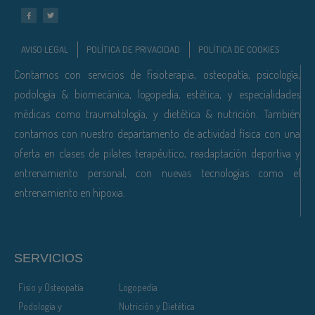
AVISO LEGAL
POLÍTICA DE PRIVACIDAD
POLÍTICA DE COOKIES
Contamos con servicios de fisioterapia, osteopatía, psicología,
podología & biomecánica, logopedia, estética, y especialidades
médicas como traumatología, y dietética & nutrición. También
contamos con nuestro departamento de actividad física con una
oferta en clases de pilates terapéutico, readaptación deportiva y
entrenamiento personal, con nuevas tecnologías como el
entrenamiento en hipoxia.
SERVICIOS
Fisio y Osteopatía
Logopedia
Podología y
Nutrición y Dietética