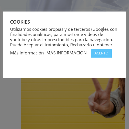
COOKIES
Utilizamos cookies propias y de terceros (Google), con
¿QUÉ PATOLOGÍAS SON TRATABLES?
finalidades analíticas, para mostrarle videos de
youtube y otras imprescindibles para la navegación.
Puede Aceptar el tratamiento, Rechazarlo u obtener
Más Información
MÁS INFORMACIÓN
ACEPTO