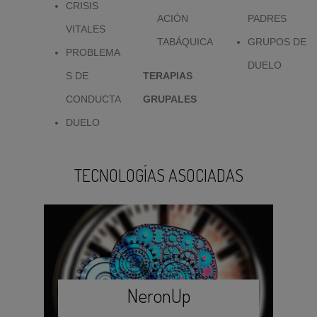
CRISIS
ACIÓN
PADRES
VITALES
TABÁQUICA
GRUPOS DE
PROBLEMA
DUELO
S DE
TERAPIAS
CONDUCTA
GRUPALES
DUELO
TECNOLOGÍAS ASOCIADAS
NeronUp