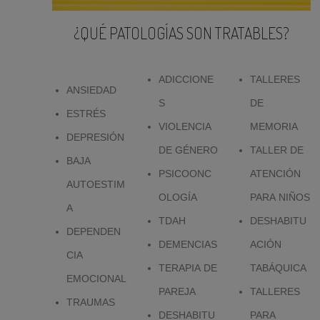
¿QUÉ PATOLOGÍAS SON TRATABLES?
ADICCIONE
TALLERES
ANSIEDAD
S
DE
ESTRÉS
VIOLENCIA
MEMORIA
DEPRESIÓN
DE GÉNERO
TALLER DE
BAJA
PSICOONC
ATENCIÓN
AUTOESTIM
OLOGÍA
PARA NIÑOS
A
TDAH
DESHABITU
DEPENDEN
DEMENCIAS
ACIÓN
CIA
TERAPIA DE
TABÁQUICA
EMOCIONAL
PAREJA
TALLERES
TRAUMAS
DESHABITU
PARA