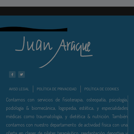
AVISO LEGAL
POLÍTICA DE PRIVACIDAD
POLÍTICA DE COOKIES
Contamos con servicios de fisioterapia, osteopatía, psicología,
podología & biomecánica, logopedia, estética, y especialidades
médicas como traumatología, y dietética & nutrición. También
contamos con nuestro departamento de actividad física con una
oferta en clases de pilates terapéutico, readaptación deportiva y